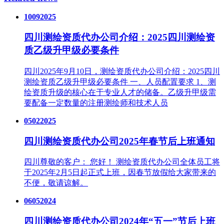
10
09
2025
四川测绘资质代办公司介绍：2025四川测绘资
质乙级升甲级必要条件
四川2025年9月10日，测绘资质代办公司介绍：2025四川
测绘资质乙级升甲级必要条件 一、人员配置要求 1、测
绘资质升级的核心在于专业人才的储备。乙级升甲级需
要配备一定数量的注册测绘师和技术人员
05
02
2025
四川测绘资质代办公司2025年春节后上班通知
四川尊敬的客户： 您好！ 测绘资质代办公司全体员工将
于2025年2月5日起正式上班，因春节放假给大家带来的
不便，敬请谅解。
06
05
2024
四川测绘资质代办公司2024年“五一”节后上班