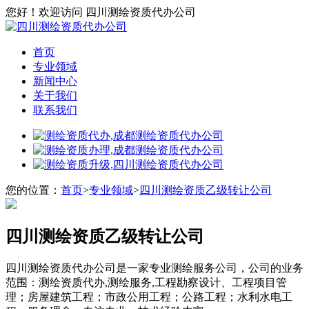
您好！欢迎访问 四川测绘资质代办公司
首页
专业领域
新闻中心
关于我们
联系我们
您的位置：
首页
>
专业领域
>
四川测绘资质乙级转让公司
四川测绘资质乙级转让公司
四川测绘资质代办公司是一家专业测绘服务公司，公司的业务
范围：测绘资质代办,测绘服务,工程勘察设计、工程项目管
理；房屋建筑工程；市政公用工程；公路工程；水利水电工