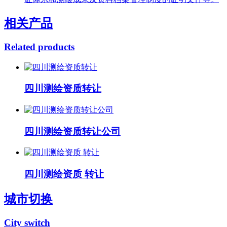
相关产品
Related products
四川测绘资质转让
四川测绘资质转让公司
四川测绘资质 转让
城市切换
City switch